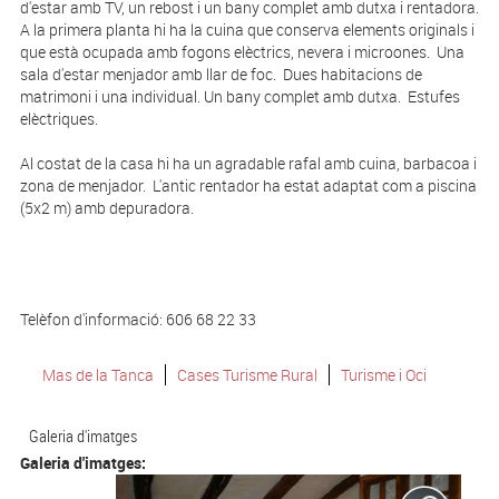
d'estar amb TV, un rebost i un bany complet amb dutxa i rentadora.
A la primera planta hi ha la cuina que conserva elements originals i
que està ocupada amb fogons elèctrics, nevera i microones. Una
sala d'estar menjador amb llar de foc. Dues habitacions de
matrimoni i una individual. Un bany complet amb dutxa. Estufes
elèctriques.
Al costat de la casa hi ha un agradable rafal amb cuina, barbacoa i
zona de menjador. L'antic rentador ha estat adaptat com a piscina
(5x2 m) amb depuradora.
Telèfon d'informació: 606 68 22 33
Mas de la Tanca
Cases Turisme Rural
Turisme i Oci
Galeria d'imatges
Galeria d'imatges: