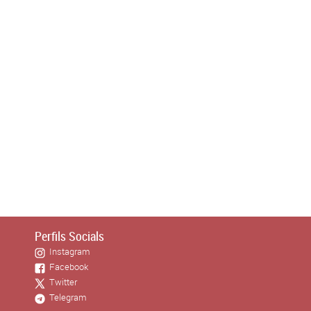
Perfils Socials
Instagram
Facebook
Twitter
Telegram