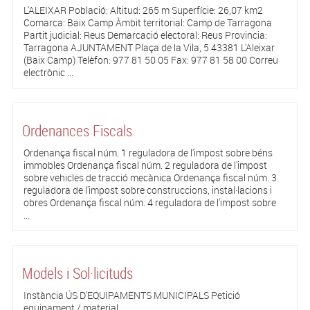
L'ALEIXAR Població: Altitud: 265 m Superfície: 26,07 km2
Comarca: Baix Camp Àmbit territorial: Camp de Tarragona
Partit judicial: Reus Demarcació electoral: Reus Provincia:
Tarragona AJUNTAMENT Plaça de la Vila, 5 43381 L'Aleixar
(Baix Camp) Telèfon: 977 81 50 05 Fax: 977 81 58 00 Correu
electrònic ...
Ordenances Fiscals
Ordenança fiscal núm. 1 reguladora de l'impost sobre béns
immobles Ordenança fiscal núm. 2 reguladora de l'impost
sobre vehicles de tracció mecànica Ordenança fiscal núm. 3
reguladora de l'impost sobre construccions, instal·lacions i
obres Ordenança fiscal núm. 4 reguladora de l'impost sobre
...
Models i Sol·licituds
Instància ÚS D'EQUIPAMENTS MUNICIPALS Petició
equipament / material