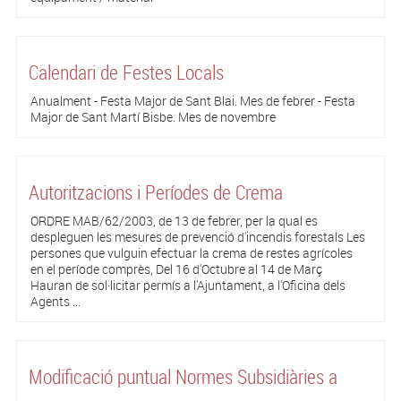
Calendari de Festes Locals
Anualment - Festa Major de Sant Blai. Mes de febrer - Festa
Major de Sant Martí Bisbe. Mes de novembre
Autoritzacions i Períodes de Crema
ORDRE MAB/62/2003, de 13 de febrer, per la qual es
despleguen les mesures de prevenció d'incendis forestals Les
persones que vulguin efectuar la crema de restes agrícoles
en el període comprès, Del 16 d'Octubre al 14 de Març
Hauran de sol·licitar permís a l'Ajuntament, a l'Oficina dels
Agents ...
Modificació puntual Normes Subsidiàries a