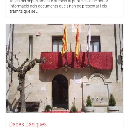
tasca del departament d'atenció al públic és la de donar
informació dels documents que s'han de presentar i els
tràmits que se ...
Dades Bàsiques