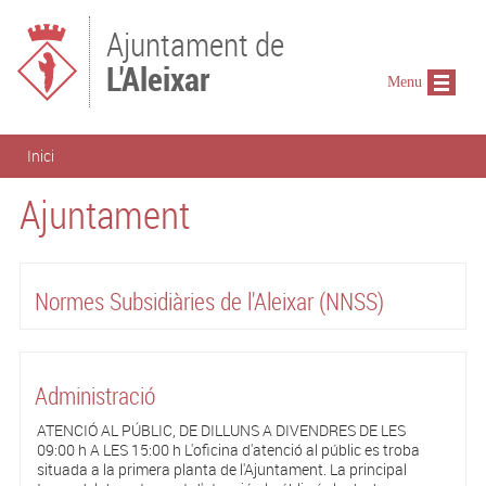
Vés al contingut
Ajuntament de
L'Aleixar
Menu
Esteu aquí
Inici
Ajuntament
Normes Subsidiàries de l'Aleixar (NNSS)
Administració
ATENCIÓ AL PÚBLIC, DE DILLUNS A DIVENDRES DE LES
09:00 h A LES 15:00 h L'oficina d'atenció al públic es troba
situada a la primera planta de l'Ajuntament. La principal