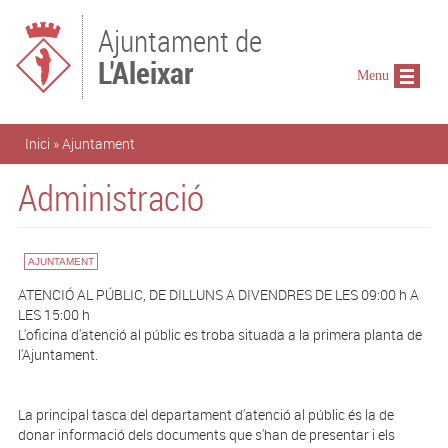
Vés al contingut
Ajuntament de
L'Aleixar
Menu
Esteu aquí
Inici
»
Ajuntament
Administració
AJUNTAMENT
ATENCIÓ AL PÚBLIC, DE DILLUNS A DIVENDRES DE LES 09:00 h A
LES 15:00 h
L'oficina d'atenció al públic es troba situada a la primera planta de
l'Ajuntament.
La principal tasca del departament d'atenció al públic és la de
donar informació dels documents que s'han de presentar i els