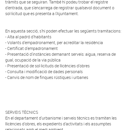
tràmits que se seguiran. També hi podeu trobar el registre
d'entrada, que s'encarrega de registrar qualsevol document o
sol·licitud que es presenta a l'Ajuntament.
En aquesta secció, s'hi poden efectuar les següents tramitacions:
- Alta al padró d'habitants
- Volants d'empadronament, per acreditar la residència
- Certificat d'empadronament
- Presentació d'instàncies demanant serveis: aigua, reserva de
gual, ocupació de la via pública
- Presentació de sol·licituds de llicències d'obres
- Consulta i modificació de dades personals
- Canvis de nom de finques rústiques i urbanes
SERVEIS TÈCNICS
En el departament d'urbanisme i serveis tècnics es tramiten les
llicències d'obres, els expedients d'activitats i els assumptes
relacionats amb el medi ambient.