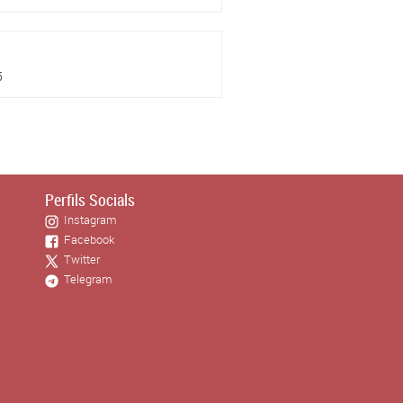
5
Perfils Socials
Instagram
Facebook
Twitter
Telegram