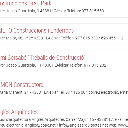
nstruccions Grau Park
rer Josep Guardiola, 9 43381 L'Aleixar Telèfon: 977 815 553
IETO Construccions i Enderrocs
rer Major, 48, 1º 2ª 43381 L'Aleixar Telèfon: 977 815 338 / 696 455 112
rni Bersabé "Treballs de Construcció"
rer Josep Guardiola, 11 43381 L'Aleixar Telèfon: 977 815 202
MON Constructora
arià Manent, 24 - 43381 L'Aleixar Tel. 977 126 004 correu electrònic: er
glès Arquitectes
udi d'arquitectura Anglès Arquitectes Carrer Major, 15 - 43381 L'Aleixar T
reu electrònic: angles@coac.net / info@anglesarquitectes.net web: www.