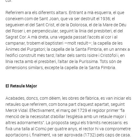
cor.
Referirem ara els diferents altars. Entrant a mà esquerra, el que
coneixem com de Sant Joan, que va ser destruït el 1936; el
segueixen el del Sant Crist, el de la Dolorosa, el de la Mare de Déu
del Roser i, en perpendicular, seguint la línia del presbiteri, el del
Sagrat Cor. A mà dreta, una vegada passat l’accés al cor i al
campanar, trobem el baptisteri —molt reduït—; la capella de les
Ànimes del Purgatori; la capella de la Santa Fímbria, en un annex a
l’edifici construït més tard; l’altar dels sants Isidre i Cristòfol i, en
línia recta amb el presbiteri, l’altar de la Puríssima. Tots són de
dimensions similars, excepte la capella de la Santa Fímbria.
El Retaule Major
Acabades, doncs, com dèiem, les obres de fàbrica, es van iniciar els
retaules que referirem, com bona part d’aquest apartat, seguint
Mercè Vidal. Efectivament, el març del 1729 el regidor primer “fa
menció de la necessitat d’abillar l’església amb un retaule major i
altres adornaments”. La proposta seguí els tràmits necessaris: es
fixà una talla al Comú per quatre anys, el rector hi va comprometre
aportacions i, finalment, va ser aprovada (1732) pels caps de casa.