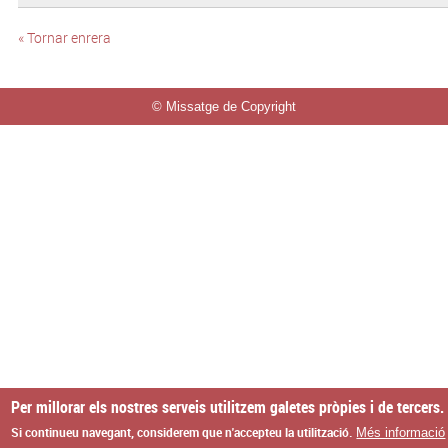
« Tornar enrera
© Missatge de Copyright
Per millorar els nostres serveis utilitzem galetes pròpies i de tercers.
Si continueu navegant, considerem que n'accepteu la utilització.
Més informació