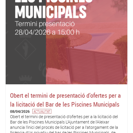
Obert el termini de presentació d’ofertes per a
la licitació del Bar de les Piscines Municipals
08/04/2026
ACTUALITAT
Obert el termini de presentació d’ofertes per a la licitació del
Bar de les Piscines Municipals L’Ajuntament de l’Aleixar
anuncia l’inici del procés de licitació per a l’atorgament de la
llicència d’ús privatiu del bar de les Piscines Municipals, de