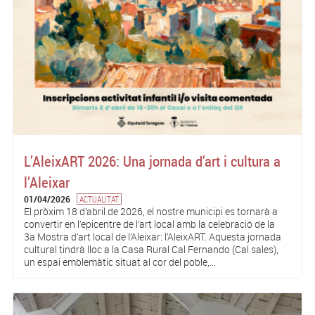
L’AleixART 2026: Una jornada d’art i cultura a
l’Aleixar
01/04/2026
ACTUALITAT
El pròxim 18 d’abril de 2026, el nostre municipi es tornarà a
convertir en l’epicentre de l’art local amb la celebració de la
3a Mostra d’art local de l’Aleixar: l’AleixART. Aquesta jornada
cultural tindrà lloc a la Casa Rural Cal Fernando (Cal sales),
un espai emblemàtic situat al cor del poble,...