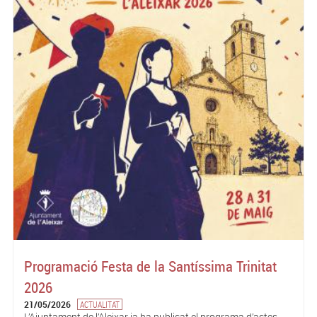
Programació Festa de la Santíssima Trinitat
2026
21/05/2026
ACTUALITAT
L’Ajuntament de l’Aleixar ja ha publicat el programa d’actes