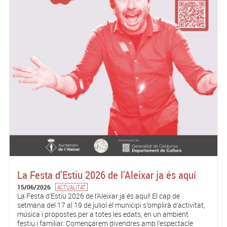
La Festa d’Estiu 2026 de l’Aleixar ja és aquí
15/06/2026
ACTUALITAT
La Festa d’Estiu 2026 de l’Aleixar ja és aquí! El cap de
setmana del 17 al 19 de juliol el municipi s’omplirà d’activitat,
música i propostes per a totes les edats, en un ambient
festiu i familiar. Començarem divendres amb l’espectacle