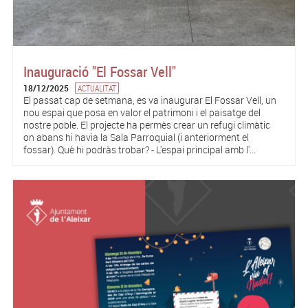
Inauguració "El Fossar Vell"
18/12/2025
ACTUALITAT
El passat cap de setmana, es va inaugurar El Fossar Vell, un
nou espai que posa en valor el patrimoni i el paisatge del
nostre poble. El projecte ha permès crear un refugi climàtic
on abans hi havia la Sala Parroquial (i anteriorment el
fossar). Què hi podràs trobar? - L'espai principal amb l'...