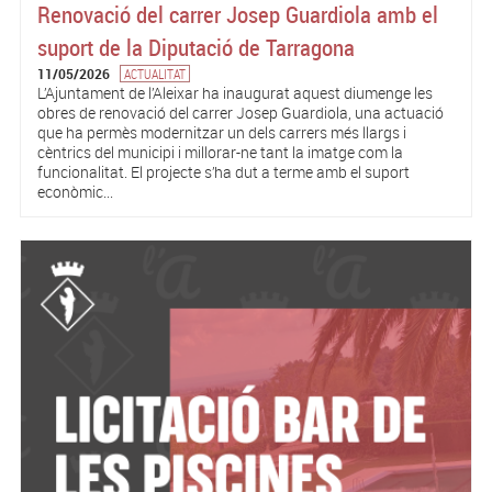
Renovació del carrer Josep Guardiola amb el
suport de la Diputació de Tarragona
11/05/2026
ACTUALITAT
L’Ajuntament de l’Aleixar ha inaugurat aquest diumenge les
obres de renovació del carrer Josep Guardiola, una actuació
que ha permès modernitzar un dels carrers més llargs i
cèntrics del municipi i millorar-ne tant la imatge com la
funcionalitat. El projecte s’ha dut a terme amb el suport
econòmic...