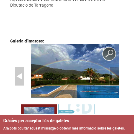
Diputació de Tarragona
Galeria d'imatges:
Gràcies per acceptar l'ús de galetes.
Ara pots ocultar aquest missatge o obtenir més informació sobre les galetes.