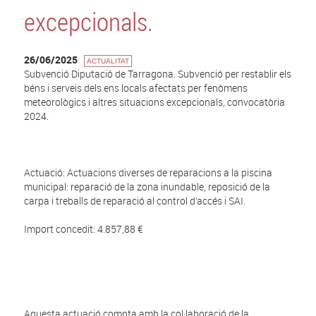
excepcionals.
26/06/2025
ACTUALITAT
Subvenció Diputació de Tarragona. Subvenció per restablir els
béns i serveis dels ens locals afectats per fenòmens
meteorològics i altres situacions excepcionals, convocatòria
2024.
Actuació: Actuacions diverses de reparacions a la piscina
municipal: reparació de la zona inundable, reposició de la
carpa i treballs de reparació al control d’accés i SAI.
Import concedit: 4.857,88 €
Aquesta actuació compta amb la col·laboració de la