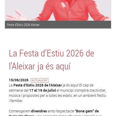
Festa d'Estiu 2026 Aleixar
La Festa d’Estiu 2026 de
l’Aleixar ja és aquí
15/06/2026
ACTUALITAT
La
Festa d’Estiu 2026 de l’Aleixar
ja és aquí! El cap de
setmana del
17 al 19 de juliol
el municipi s’omplirà d’activitat,
música i propostes per a totes les edats, en un ambient festiu
i familiar.
Començarem
divendres
amb l’espectacle
“Bona gent” de