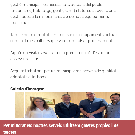
gestió municipal, les necessitats actuals del poble
(urbanisme, habitatge, gent gran...) i futures subvencions
destinades a la millora i creació de nous equipaments
municipals.
També hem aprofitat per mostrar els equipaments actuals i
compartir les millores que volem impulsar properament.
Agraïm la visita seva i la bona predisposició d’escoltar i
assessorar-nos.
Seguim treballant per un municipi amb serveis de qualitat i
adaptats a tothom.
Galeria d'imatges:
Per millorar els nostres serveis utilitzem galetes pròpies i de
tercers.